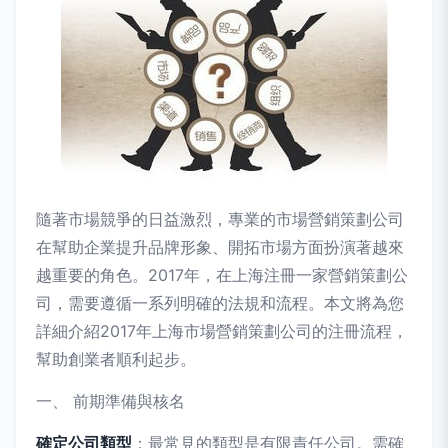
隨著市場競爭的日益激烈，專業的市場營銷策劃公司
在幫助企業提升品牌形象、開拓市場方面扮演著越來
越重要的角色。2017年，在上海注冊一家營銷策劃公
司，需要遵循一系列明確的法規和流程。本文將為您
詳細介紹2017年上海市場營銷策劃公司的注冊流程，
幫助創業者順利起步。
一、 前期準備與核名
確定公司類型
：最常見的類型是有限責任公司。需確