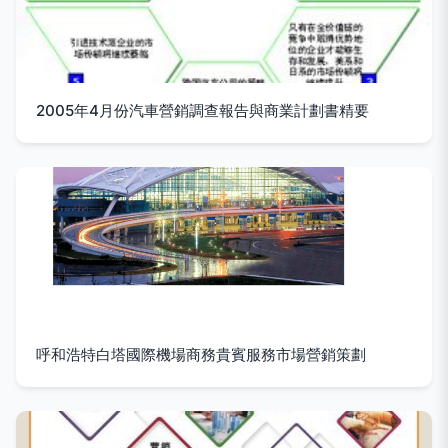
2005年4月份汽車營銷調查報告與商業計劃書精要
呼和浩特白塔國際機場商務貴賓服務市場營銷策劃