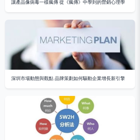
讓產品像病毒一樣瘋傳 從《瘋傳》中學到的營銷心理學
深圳市場動態與觀點 品牌策劃如何驅動企業增長新引擎