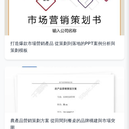
打造爆款市場營銷產品 從策劃到落地的PPT案例分析與
策劃模板
農產品營銷策劃方案 從田間到餐桌的品牌構建與市場突
圍